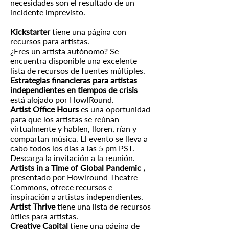
necesidades son el resultado de un
incidente imprevisto.
Kickstarter
tiene una página con
recursos para artistas.
¿Eres un artista autónomo? Se
encuentra disponible una excelente
lista de recursos de fuentes múltiples.
Estrategias financieras para artistas
independientes en tiempos de crisis
está alojado por HowlRound.
Artist Office Hours
es una oportunidad
para que los artistas se reúnan
virtualmente y hablen, lloren, rían y
compartan música. El evento se lleva a
cabo todos los días a las 5 pm PST.
Descarga la
invitación a
la reunión.
Artists in a Time of Global Pandemic
,
presentado por Howlround Theatre
Commons, ofrece recursos e
inspiración a artistas independientes.
Artist Thrive
tiene una
lista
de recursos
útiles para artistas.
Creative Capital
tiene una página de