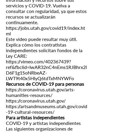
servicios y COVID-19. Vuelva a
consultar con regularidad, ya que estos
recursos se actualizarán
continuamente.
https://jobs.utah.gov/covid19/index.ht
ml
Este video puede resultar muy útil.
Explica cómo los contratistas
independientes solicitan fondos de la
Ley CARE:
https://vimeo.com/402367439?
ref&fbclid=IwAR32nC4nEms1RJBhrx2l
D6F1g1SoNRbeAZ-
LWT9t40x5HIyQ6tdTxMNYWFo
Recursos de COVID-19 para personas
https://coronavirus.utah.gov/arts-
humanities-resources/
https://coronavirus.utah.gov/
https://artsandmuseums.utah.gov/covid
-19-cultural-resources/
Para artistas independientes
COVID-19 y artistas independientes
Las siguientes organizaciones de