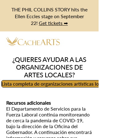
THE PHIL COLLINS STORY hits the
Ellen Eccles stage on September
22!
Get tickets ➡
¿QUIERES AYUDAR A LAS
ORGANIZACIONES DE
ARTES LOCALES?
Lista completa de organizaciones artísticas locales
Recursos adicionales
El Departamento de Servicios para la
Fuerza Laboral continúa monitoreando
de cerca la pandemia de COVID-19,
bajo la dirección de la Oficina del
Gobernador. A continuación encontrará
información y recursos sobre sus