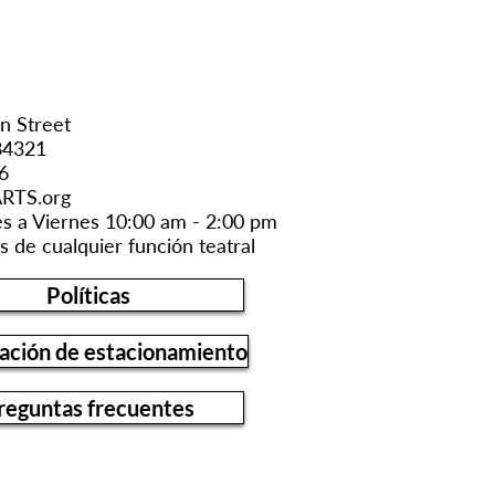
n Street
84321
6
RTS.org
es a Viernes 10:00 am - 2:00 pm
s de cualquier función teatral
Políticas
ación de estacionamiento
reguntas frecuentes