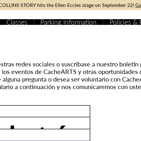
OLLINS STORY hits the Ellen Eccles stage on September 22!
Ge
Classes
Parking Information
Policies &
CONECTAMOS
tras redes sociales o suscríbase a nuestro boletí
 los eventos de CacheARTS y otras oportunidades 
e alguna pregunta o desea ser voluntario con Cach
lario a continuación y nos comunicaremos con usted