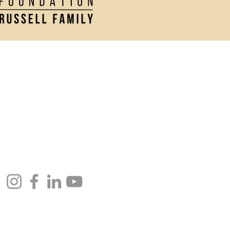
Contact Us
Directions and Parking
Join our Newsletter