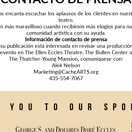
s encanta escuchar los aplausos de los clientes en nues
teatro.
ún más maravilloso cuando recibimos más elogios para nu
comunidad artística con su ayuda.
Información de contacto de prensa
 su publicación está interesada en revisar una producció
evento en The Ellen Eccles Theatre, The Bullen Center 
The Thatcher-Young Mansion, comuníquese con:
Alek Nelson
Marketing@CacheARTS.org
435-554-7067
k you to our sp