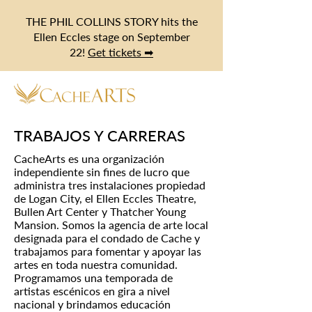
THE PHIL COLLINS STORY hits the
Ellen Eccles stage on September
22!
Get tickets ➡
TRABAJOS Y CARRERAS
CacheArts es una organización
independiente sin fines de lucro que
administra tres instalaciones propiedad
de Logan City, el Ellen Eccles Theatre,
Bullen Art Center y Thatcher Young
Mansion. Somos la agencia de arte local
designada para el condado de Cache y
trabajamos para fomentar y apoyar las
artes en toda nuestra comunidad.
Programamos una temporada de
artistas escénicos en gira a nivel
nacional y brindamos educación